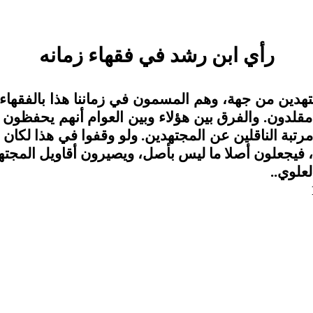
رأي ابن رشد في فقهاء زمانه
تهدين من جهة، وهم المسمون في زماننا هذا بالفقهاء
قلدون. والفرق بين هؤلاء وبين العوام أنهم يحفظون ال
بة الناقلين عن المجتهدين. ولو وقفوا في هذا لكان ا
 فيجعلون أصلا ما ليس بأصل، ويصيرون أقاويل المجتهد
علوي..