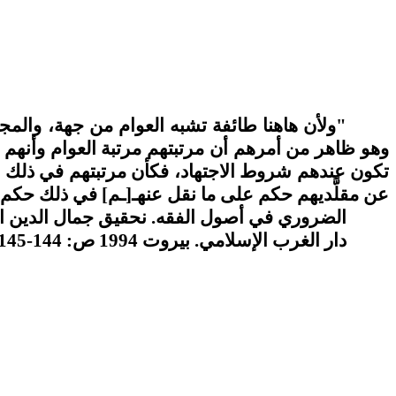
"ولأن هاهنا طائفة تشبه العوام من جهة، والمج
وهو ظاهر من أمرهم أن مرتبتهم مرتبة العوام وأنهم م
تكون عندهم شروط الاجتهاد، فكأن مرتبتهم في ذلك مرت
عن مقلَّديهم حكم على ما نقل عنهـ[ـم] في ذلك حكم،
الضروري في أصول الفقه. نحقيق جمال الدين ال
دار الغرب الإسلامي. بيروت 1994 ص: 144-145