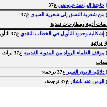
حاجتنا إلى نقد عروضي
ع37
من شعرية النسق إلى شعرية السياق
ع37
سات أدبية ومطارحات نقدية
إشكالية وحدود التأويل في الخطاب النقدي
ع37 التأويل
ق تراثية
موقف العلماء الرواة من المدونة القديمة
ع37 تراث
جمات
دلائلية قانون السير
ع37 ترجمة:
الزمن عند باشلار
ع37 ترجمة: