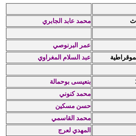
محمد عابد الجابري
عمر البرنوصي
عبد السلام المغراوي
بنعيسى بوحمالة
محمد كنوني
حسن مسكين
محمد القاسمي
المهدي لعرج